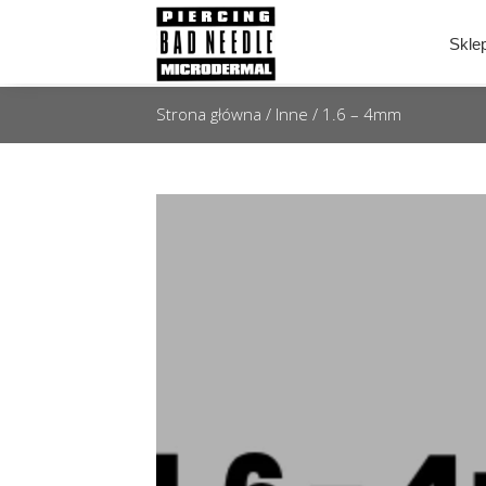
Skle
Strona główna
/
Inne
/ 1.6 – 4mm