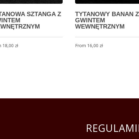
TANOWA SZTANGA Z
TYTANOWY BANAN Z
INTEM
GWINTEM
WNĘTRZNYM
WEWNĘTRZNYM
m
18,00
zł
From
16,00
zł
REGULAMI