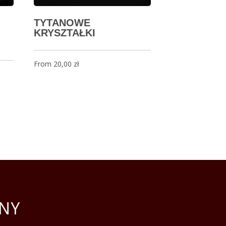
TYTANOWE
KRYSZTAŁKI
From
20,00
zł
NY