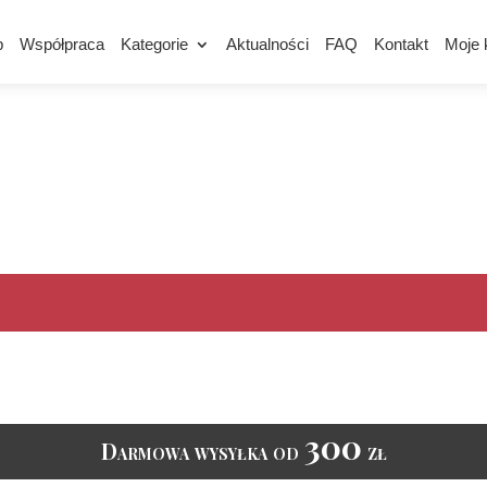
p
Współpraca
Kategorie
Aktualności
FAQ
Kontakt
Moje 
300
Darmowa wysyłka od
zł