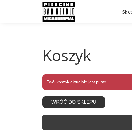
Skle
Koszyk
Twój koszyk aktualnie jest pusty.
WRÓĆ DO SKLEPU