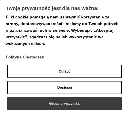
Twoja prywatność jest dla nas ważna!
Pliki cookie pomagają nam usprawnić korzystanie ze
strony, dostosowywać treści i reklamy do Twoich potrzeb
oraz analizować ruch w serwisie. Wybierając „Akceptuj
wszystkie”, zgadzasz się na ich wykorzystanie we
wskazanych celach.
Polityka Ciasteczek
Odrzuć
1.2/6
Dostosuj
Akceptuj wszystkie