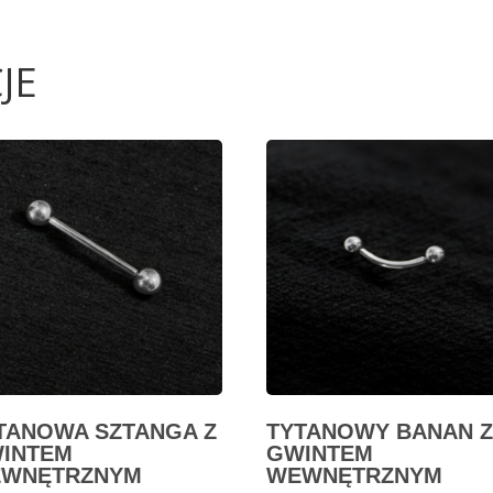
JE
TANOWA SZTANGA Z
TYTANOWY BANAN Z
INTEM
GWINTEM
WNĘTRZNYM
WEWNĘTRZNYM