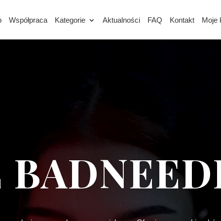
p
Współpraca
Kategorie
Aktualności
FAQ
Kontakt
Moje 
Odtwarzacz
video
 BADNEED