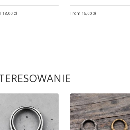
m
18,00
zł
From
16,00
zł
NTERESOWANIE