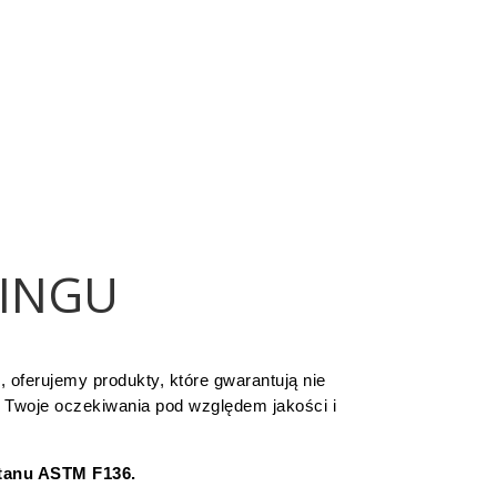
CINGU
m, oferujemy produkty, które gwarantują nie
i Twoje oczekiwania pod względem jakości i
ytanu ASTM F136.