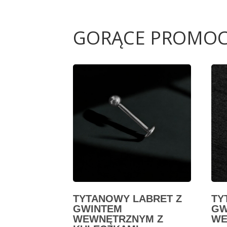
GORĄCE PROMOC
TYTANOWY LABRET Z
TY
GWINTEM
GW
WEWNĘTRZNYM Z
WE