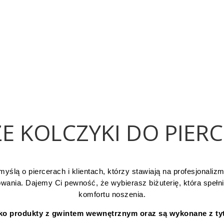
E KOLCZYKI DO PIER
myślą o piercerach i klientach, którzy stawiają na profesjonaliz
kowania. Dajemy Ci pewność, że wybierasz biżuterię, która spełn
komfortu noszenia.
ko produkty z gwintem wewnętrznym oraz są wykonane z t