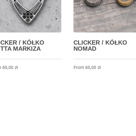
ICKER / KÓŁKO
CLICKER / KÓŁKO
TTA MARKIZA
NOMAD
m
60,00
zł
From
60,00
zł