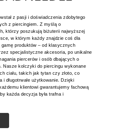
wstał z pasji i doświadczenia zdobytego
ych z piercingiem. Z myślą o
ch, którzy poszukują biżuterii najwyższej
jsce, w którym każdy znajdzie coś dla
ą gamę produktów – od klasycznych
rzez specjalistyczne akcesoria, po unikalne
magania piercerów i osób dbających o
o. Nasze kolczyki do piercingu wykonane
h ciału, takich jak tytan czy złoto, co
 i długotrwałe użytkowanie. Dzięki
każdemu klientowi gwarantujemy fachową
by każda decyzja była trafna i