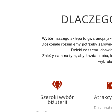
DLACZEG
Wybór naszego sklepu to gwarancja jako
Doskonale rozumiemy potrzeby zarówno pr
Dzięki naszemu doświa
Zależy nam na tym, aby każda osoba, k
wybrała

Szeroki wybór
Atrakcy
biżuterii
Doskonała 