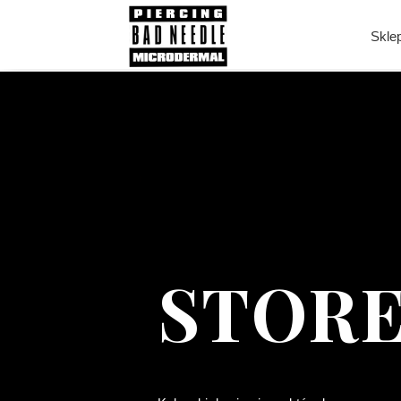
Skle
STORE