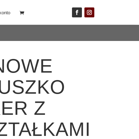
konto
NOWE
USZKO
ER Z
ZTAŁKAMI