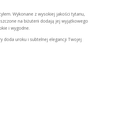
tylem. Wykonane z wysokiej jakości tytanu,
ieszczone na biżuterii dodają jej wyjątkowego
bkie i wygodne.
y doda uroku i subtelnej elegancji Twojej