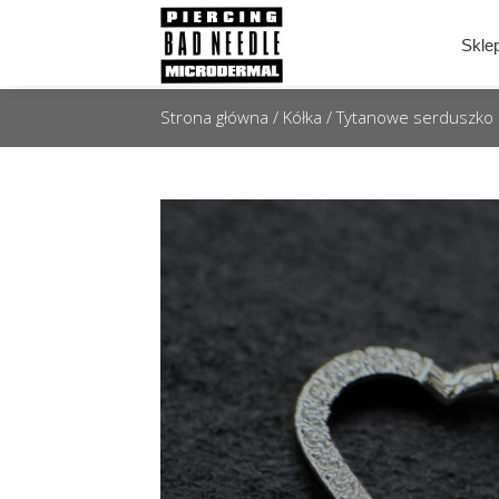
Skle
Strona główna
/
Kółka
/ Tytanowe serduszko c