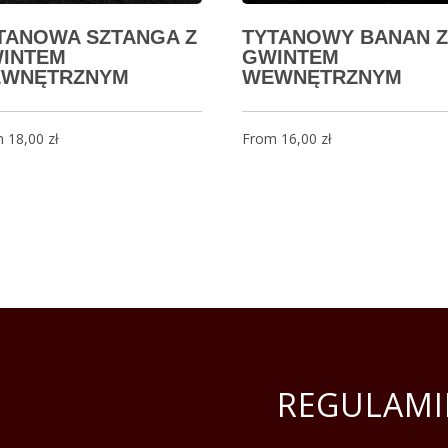
TANOWA SZTANGA Z
TYTANOWY BANAN Z
INTEM
GWINTEM
WNĘTRZNYM
WEWNĘTRZNYM
m
18,00
zł
From
16,00
zł
REGULAMI