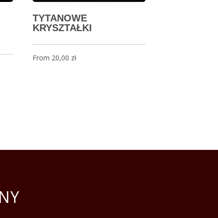
TYTANOWE
KRYSZTAŁKI
From
20,00
zł
NY