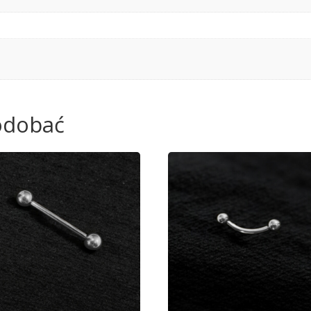
podobać