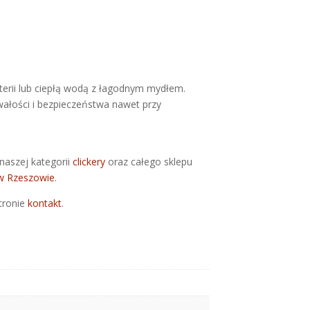
terii lub ciepłą wodą z łagodnym mydłem.
ałości i bezpieczeństwa nawet przy
naszej kategorii
clickery
oraz całego sklepu
 w Rzeszowie
.
tronie
kontakt
.