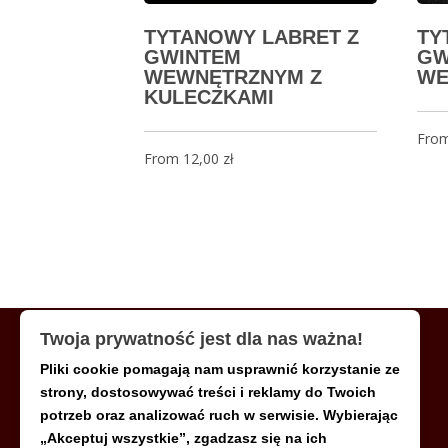
TYTANOWY LABRET Z
TY
GWINTEM
GW
WEWNĘTRZNYM Z
WE
KULECZKAMI
Fro
From
12,00
zł
Twoja prywatność jest dla nas ważna!
Pliki cookie pomagają nam usprawnić korzystanie ze
MENU
strony, dostosowywać treści i reklamy do Twoich
potrzeb oraz analizować ruch w serwisie. Wybierając
„Akceptuj wszystkie”, zgadzasz się na ich