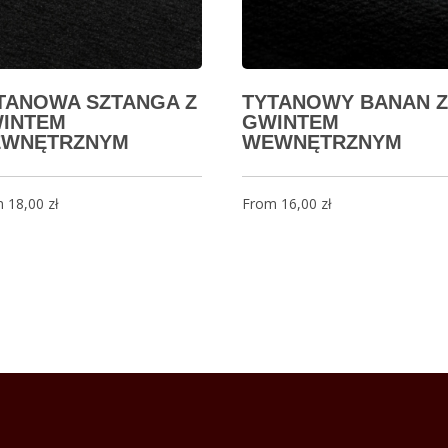
TANOWA SZTANGA Z
TYTANOWY BANAN Z
INTEM
GWINTEM
WNĘTRZNYM
WEWNĘTRZNYM
m
18,00
zł
From
16,00
zł