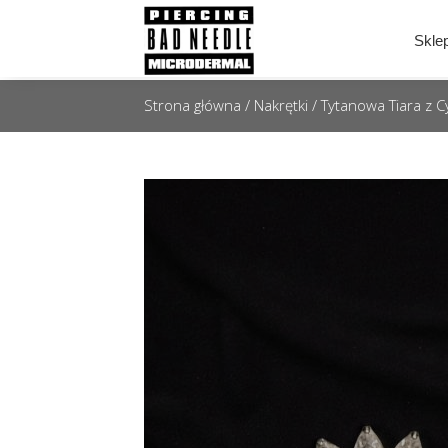
Skle
Strona główna
/
Nakrętki
/ Tytanowa Tiara z C