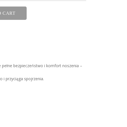
O CART
e pełne bezpieczeństwo i komfort noszenia –
 i przyciąga spojrzenia.