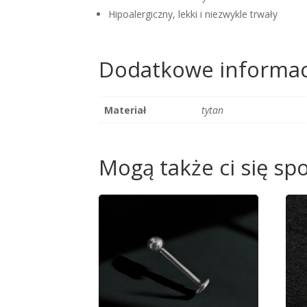
Hipoalergiczny, lekki i niezwykle trwały
Dodatkowe informac
Materiał
tytan
Mogą także ci się s