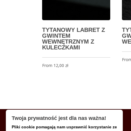
TYTANOWY LABRET Z
TY
GWINTEM
GW
WEWNĘTRZNYM Z
WE
KULECZKAMI
Fro
From
12,00
zł
Twoja prywatność jest dla nas ważna!
Pliki cookie pomagają nam usprawnić korzystanie ze