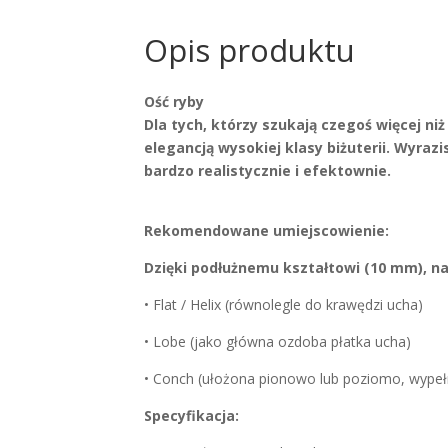
Opis produktu
Ość ryby
Dla tych, którzy szukają czegoś więcej ni
elegancją wysokiej klasy biżuterii. Wyraz
bardzo realistycznie i efektownie.
Rekomendowane umiejscowienie:
Dzięki podłużnemu kształtowi (10 mm), n
• Flat / Helix (równolegle do krawędzi ucha)
• Lobe (jako główna ozdoba płatka ucha)
• Conch (ułożona pionowo lub poziomo, wypeł
Specyfikacja: