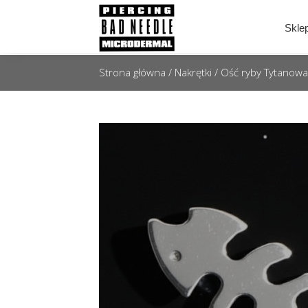
Skle
Strona główna
/
Nakrętki
/ Ość ryby Tytanowa