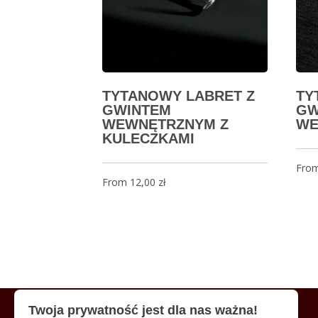
TYTANOWY LABRET Z
TY
GWINTEM
GW
WEWNĘTRZNYM Z
WE
KULECZKAMI
Fro
From
12,00
zł
Twoja prywatność jest dla nas ważna!