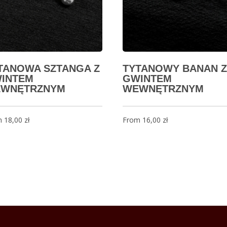
TANOWA SZTANGA Z
TYTANOWY BANAN Z
INTEM
GWINTEM
WNĘTRZNYM
WEWNĘTRZNYM
m
18,00
zł
From
16,00
zł