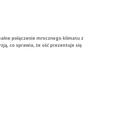
idealne połączenie mrocznego klimatu z
ją, co sprawia, że ość prezentuje się