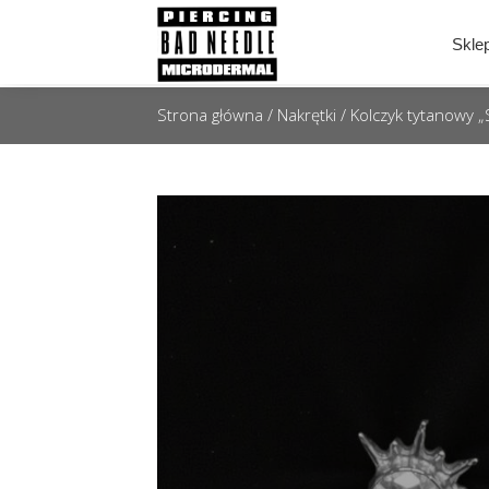
Skle
Strona główna
/
Nakrętki
/ Kolczyk tytanowy „