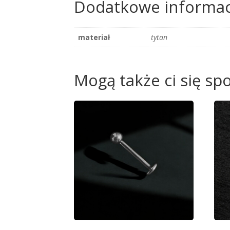
Dodatkowe informac
materiał
tytan
Mogą także ci się s