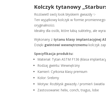
Kolczyk tytanowy „Starburs
Rozświetl swój look błyskiem gwiazdy ✨
Ten wyjątkowy kolczyk w formie promiennego 
oryginalności.
Idealny dla osób, które lubią subtelny, ale wyra
Wykonany z
tytanu klasy implantacyjnej A
Dzięki
gwintowi wewnętrznemu
kolczyk zap
Specyfikacja produktu:
Materiał: Tytan ASTM F136 (klasa implantac
Rodzaj gwintu: Wewnętrzny
Kamień: Cyrkonia klasy premium
Kolor: Srebrny
Motyw: Rozbłysk gwiazdy / promień światła
Zastosowanie: helix, conch, tragus, lobe