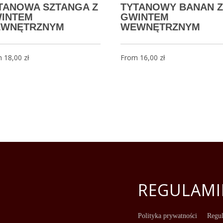
TANOWA SZTANGA Z
TYTANOWY BANAN Z
INTEM
GWINTEM
WNĘTRZNYM
WEWNĘTRZNYM
m
18,00
zł
From
16,00
zł
REGULAMI
Polityka prywatności
Regul