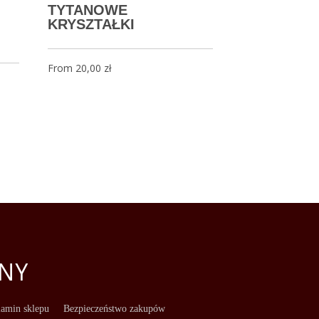
TYTANOWE
KRYSZTAŁKI
From
20,00
zł
NY
amin sklepu
Bezpieczeństwo zakupów