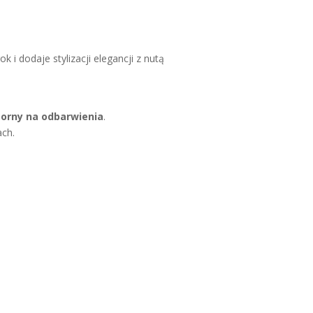
k i dodaje stylizacji elegancji z nutą
orny na odbarwienia
.
ach.